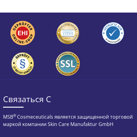
Связаться С
®
MSB
Cosmeceuticals является защищенной торговой
маркой компании Skin Care Manufaktur GmbH