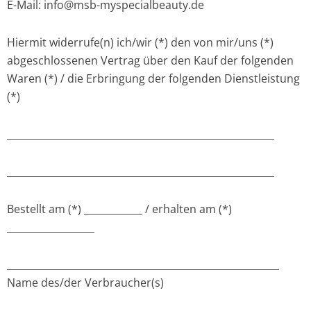
E-Mail: info@msb-myspecialbeauty.de
Hiermit widerrufe(n) ich/wir (*) den von mir/uns (*)
abgeschlossenen Vertrag über den Kauf der folgenden
Waren (*) / die Erbringung der folgenden Dienstleistung
(*)
_______________________________________________________
_______________________________________________________
Bestellt am (*) ____________ / erhalten am (*)
__________________
________________________________________________________
Name des/der Verbraucher(s)