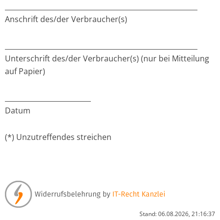
________________________________________________________
Anschrift des/der Verbraucher(s)
________________________________________________________
Unterschrift des/der Verbraucher(s) (nur bei Mitteilung
auf Papier)
_________________________
Datum
(*) Unzutreffendes streichen
Stand: 06.08.2026, 21:16:37