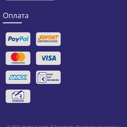
Оплата
© 2021
medical-spirit-of-beauty.de
. Все права защищены.