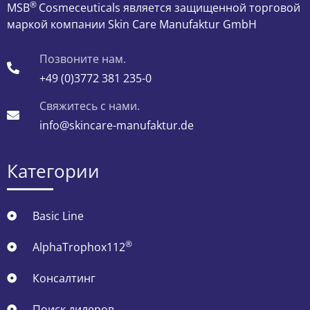
®
MSB
Cosmeceuticals является защищенной торговой
маркой компании Skin Care Manufaktur GmbH
Позвоните нам.
+49 (0)3772 381 235-0
Свяжитесь с нами.
info@skincare-manufaktur.de
Категории
Basic Line
®
AlphaTrophox112
Консалтинг
Поиск дилеров