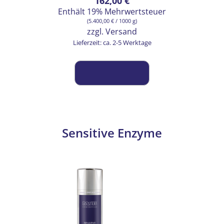
162,00
€
Enthält 19% Mehrwertsteuer
(
5.400,00
€
/ 1000 g)
zzgl.
Versand
Lieferzeit: ca. 2-5 Werktage
Sensitive Enzyme