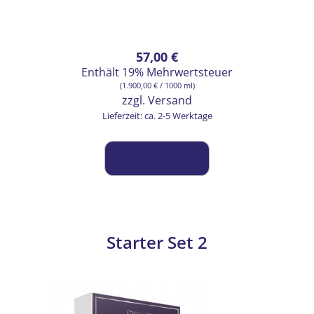
57,00
€
Enthält 19% Mehrwertsteuer
(
1.900,00
€
/ 1000 ml)
zzgl.
Versand
Lieferzeit: ca. 2-5 Werktage
Starter Set 2