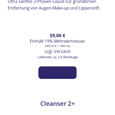
Ultra sanftes 2-Phasen Liquid zur gründlichen
Entfernung von Augen-Make-up und Lippenstift.
59,00
€
Enthält 19% Mehrwertsteuer
(
393,33
€
/ 1000 ml)
zzgl.
Versand
Lieferzeit: ca. 2-5 Werktage
Cleanser 2+