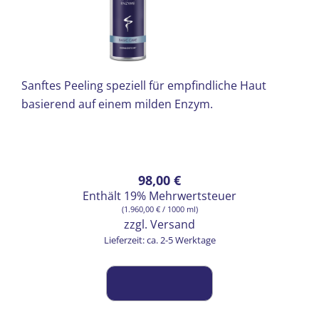
Sanftes Peeling speziell für empfindliche Haut
basierend auf einem milden Enzym.
98,00
€
Enthält 19% Mehrwertsteuer
(
1.960,00
€
/ 1000 ml)
zzgl.
Versand
Lieferzeit: ca. 2-5 Werktage