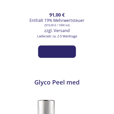
91,00
€
Enthält 19% Mehrwertsteuer
(
910,00
€
/ 1000 ml)
zzgl.
Versand
Lieferzeit: ca. 2-5 Werktage
Glyco Peel med