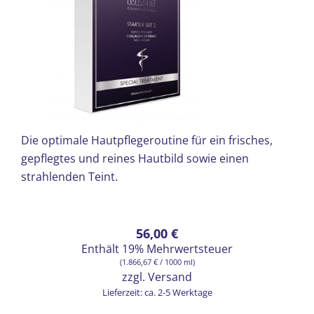
Die optimale Hautpflegeroutine für ein frisches,
gepflegtes und reines Hautbild sowie einen
strahlenden Teint.
56,00
€
Enthält 19% Mehrwertsteuer
(
1.866,67
€
/ 1000 ml)
zzgl.
Versand
Lieferzeit: ca. 2-5 Werktage