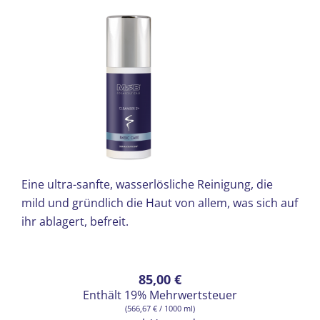
Eine ultra-sanfte, wasserlösliche Reinigung, die
mild und gründlich die Haut von allem, was sich auf
ihr ablagert, befreit.
85,00
€
Enthält 19% Mehrwertsteuer
(
566,67
€
/ 1000 ml)