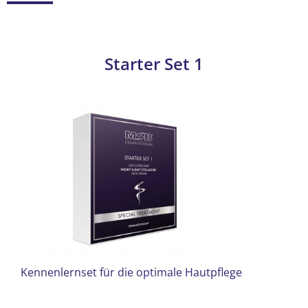
Starter Set 1
Kennenlernset für die optimale Hautpflege