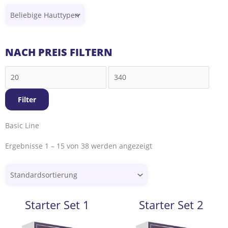
Min.
Max.
NACH PREIS FILTERN
Preis
Preis
Filter
Basic Line
Ergebnisse 1 – 15 von 38 werden angezeigt
Starter Set 1
Starter Set 2