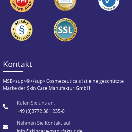
Kontakt
MSB<sup>®</sup>
Cosmeceuticals ist eine geschützte
Marke der Skin Care Manufaktur GmbH
Rufen Sie uns an.
+49 (0)3772 381 235-0
Nehmen Sie Kontakt auf.
info@skincare-manufaktur.de