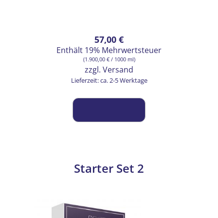
57,00
€
Enthält 19% Mehrwertsteuer
(
1.900,00
€
/ 1000 ml)
zzgl.
Versand
Lieferzeit: ca. 2-5 Werktage
Starter Set 2