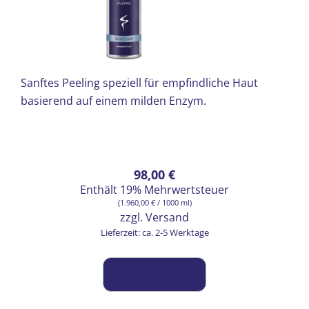
Sanftes Peeling speziell für empfindliche Haut
basierend auf einem milden Enzym.
98,00
€
Enthält 19% Mehrwertsteuer
(
1.960,00
€
/ 1000 ml)
zzgl.
Versand
Lieferzeit: ca. 2-5 Werktage