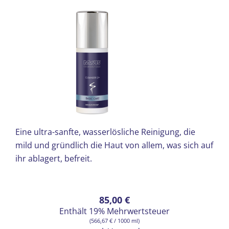
Eine ultra-sanfte, wasserlösliche Reinigung, die
mild und gründlich die Haut von allem, was sich auf
ihr ablagert, befreit.
85,00
€
Enthält 19% Mehrwertsteuer
(
566,67
€
/ 1000 ml)