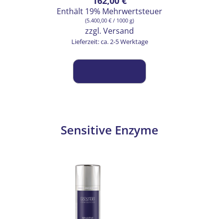
162,00
€
Enthält 19% Mehrwertsteuer
(
5.400,00
€
/ 1000 g)
zzgl.
Versand
Lieferzeit: ca. 2-5 Werktage
Sensitive Enzyme