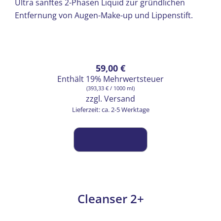
Ultra sanftes 2-Phasen Liquid zur gründlichen
Entfernung von Augen-Make-up und Lippenstift.
59,00
€
Enthält 19% Mehrwertsteuer
(
393,33
€
/ 1000 ml)
zzgl.
Versand
Lieferzeit: ca. 2-5 Werktage
Cleanser 2+