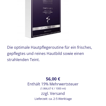
Die optimale Hautpflegeroutine für ein frisches,
gepflegtes und reines Hautbild sowie einen
strahlenden Teint.
56,00
€
Enthält 19% Mehrwertsteuer
(
1.866,67
€
/ 1000 ml)
zzgl.
Versand
Lieferzeit: ca. 2-5 Werktage