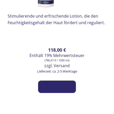
Stimulierende und erfrischende Lotion, die den
Feuchtigkeitsgehalt der Haut fördert und reguliert.
118,00
€
Enthält 19% Mehrwertsteuer
(
786,67
€
/ 1000 ml)
zzgl.
Versand
Lieferzeit: ca. 2-5 Werktage