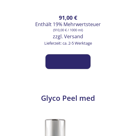
91,00
€
Enthält 19% Mehrwertsteuer
(
910,00
€
/ 1000 ml)
zzgl.
Versand
Lieferzeit: ca. 2-5 Werktage
Glyco Peel med