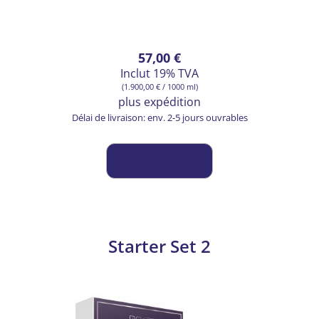
57,00
€
Inclut 19% TVA
(
1.900,00
€
/ 1000 ml)
plus
expédition
Délai de livraison: env. 2-5 jours ouvrables
Starter Set 2