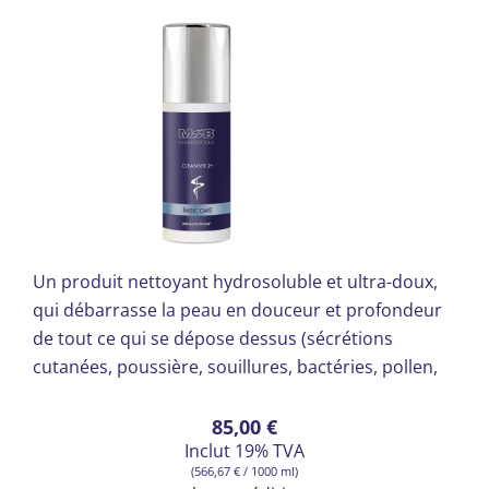
Un produit nettoyant hydrosoluble et ultra-doux,
qui débarrasse la peau en douceur et profondeur
de tout ce qui se dépose dessus (sécrétions
cutanées, poussière, souillures, bactéries, pollen,
résidus de sébum, couches artificielles,
maquillage).
85,00
€
Inclut 19% TVA
(
566,67
€
/ 1000 ml)