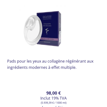
Pads pour les yeux au collagène régénérant aux
ingrédients modernes à effet multiple.
98,00
€
Inclut 19% TVA
(
5.939,39
€
/ 1000 ml)