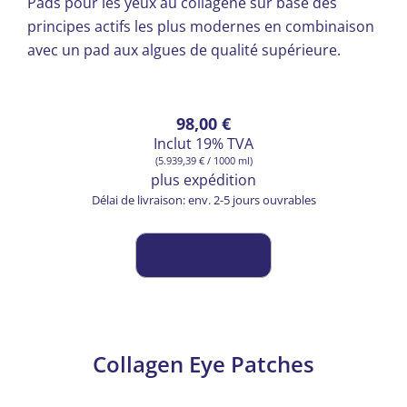
Pads pour les yeux au collagène sur base des
principes actifs les plus modernes en combinaison
avec un pad aux algues de qualité supérieure.
98,00
€
Inclut 19% TVA
(
5.939,39
€
/ 1000 ml)
plus
expédition
Délai de livraison: env. 2-5 jours ouvrables
Collagen Eye Patches